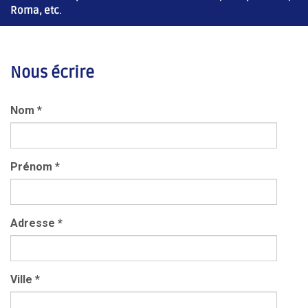
Roma, etc
.
Nous écrire
Nom
*
Prénom
*
Adresse
*
Ville
*