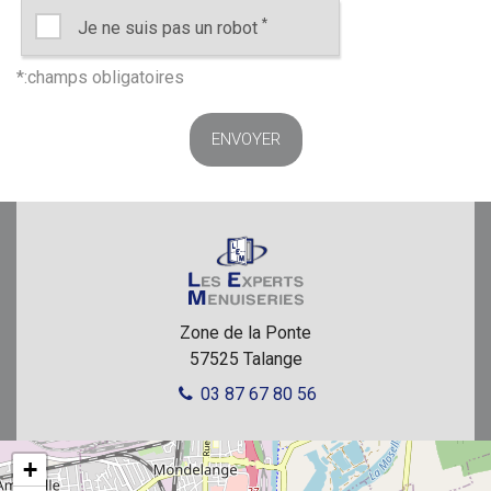
*
Je ne suis pas un robot
Zone de la Ponte
57525
Talange
03 87 67 80 56
+